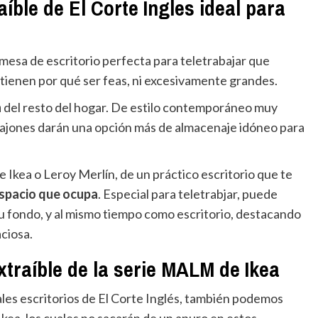
aíble de El Corte Ingles ideal para
 mesa de escritorio perfecta para teletrabajar que
tienen por qué ser feas, ni excesivamente grandes.
n
del resto del hogar. De estilo contemporáneo muy
 cajones darán una opción más de almacenaje idóneo para
 Ikea o Leroy Merlín, de un práctico escritorio que te
spacio que ocupa
. Especial para teletrabjar, puede
su fondo, y al mismo tiempo como escritorio, destacando
ciosa.
xtraíble de la serie MALM de Ikea
ales escritorios de El Corte Inglés, también podemos
Ikea, los cuales no sacarán de un apuro en estos