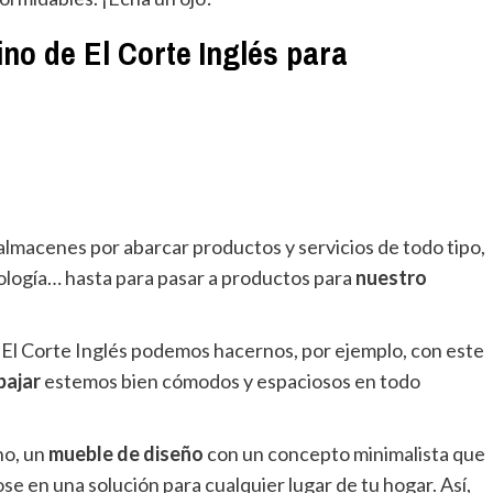
ino de El Corte Inglés para
lmacenes por abarcar productos y servicios de todo tipo,
ología… hasta para pasar a productos para
nuestro
en El Corte Inglés podemos hacernos, por ejemplo, con este
bajar
estemos bien cómodos y espaciosos en todo
no, un
mueble de diseño
con un concepto minimalista que
e en una solución para cualquier lugar de tu hogar. Así,