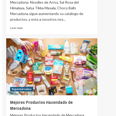
Mercadona: Noodles de Arroz, Sal Rosa del
Himalaya, Salsa Tikka Masala, Choco Balls
Mercadona sigue aumentando su catálogo de
productos, y esto a nosotros nos...
Leer más
Supermercados
Mejores Productos Hacendado de
Mercadona
Mejores Productos Hacendado de Mercadona