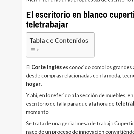
El escritorio en blanco cupert
teletrabajar
Tabla de Contenidos
El
Corte Inglés
es conocido como los grandes a
desde compras relacionadas con la moda, tecn
hogar
.
Y ahí, en lo referido a la sección de muebles, 
escritorio de talla para que a la hora de
teletra
momento.
Se trata de una genial mesa de trabajo Cuperti
nace de un proceso de innovación convirtiéndos