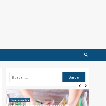
Buscar:
Supermercados
Supermer