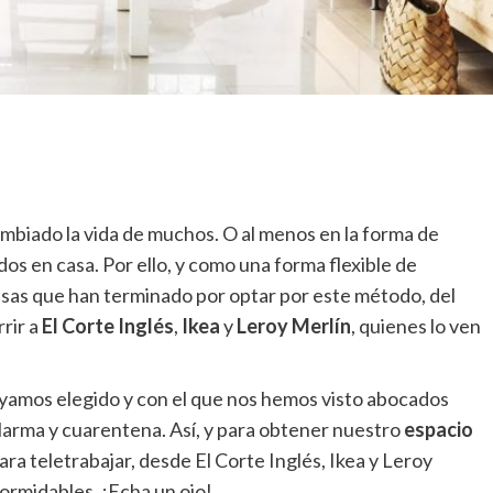
mbiado la vida de muchos. O al menos en la forma de
s en casa. Por ello, y como una forma flexible de
esas que han terminado por optar por este método, del
rir a
El Corte Inglés
,
Ikea
y
Leroy Merlín
, quienes lo ven
 hayamos elegido y con el que nos hemos visto abocados
arma y cuarentena. Así, y para obtener nuestro
espacio
ra teletrabajar, desde El Corte Inglés, Ikea y Leroy
ormidables. ¡Echa un ojo!