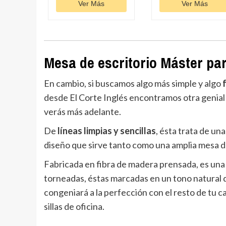
Ver Más
Ver Más
Mesa de escritorio Máster para
En cambio, si buscamos algo más simple y algo
desde El Corte Inglés encontramos otra genial 
verás más adelante.
De
líneas limpias y sencillas
, ésta trata de un
diseño que sirve tanto como una amplia mesa 
Fabricada en fibra de madera prensada, es una 
torneadas, éstas marcadas en un tono natural 
congeniará a la perfección con el resto de tu c
sillas de oficina.