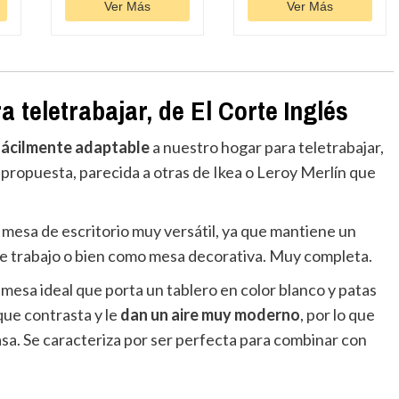
Ver Más
Ver Más
 teletrabajar, de El Corte Inglés
fácilmente adaptable
a nuestro hogar para teletrabajar,
propuesta, parecida a otras de Ikea o Leroy Merlín que
a mesa de escritorio muy versátil, ya que mantiene un
de trabajo o bien como mesa decorativa. Muy completa.
mesa ideal que porta un tablero en color blanco y patas
que contrasta y le
dan un aire muy moderno
, por lo que
asa. Se caracteriza por ser perfecta para combinar con