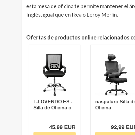
esta mesa de oficina te permite mantener el ár
Inglés, igual que en Ikea o Leroy Merlín.
Ofertas de productos online relacionados co
T-LOVENDO.ES -
naspaluro Silla d
Silla de Oficina o
Oficina
Escritorio...
Ergonómica con
Soporte...
45,99 EUR
92,99 EU