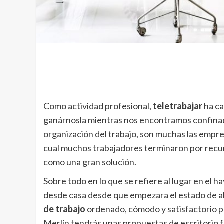
Como actividad profesional,
teletrabajar
ha ca
ganárnosla mientras nos encontramos confinado
organización del trabajo, son muchas las empr
cual muchos trabajadores terminaron por recur
como una gran solución.
Sobre todo en lo que se refiere al lugar en el
desde casa desde que empezara el estado de al
de trabajo
ordenado, cómodo y satisfactorio pa
Merlín tendrás unas propuestas de escritorio f