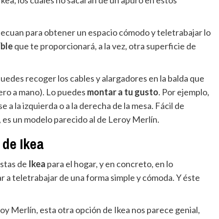
adecuan para obtener un espacio cómodo y teletrabajar lo
ble
que te proporcionará, a la vez, otra superficie de
uedes recoger los cables y alargadores en la balda que
pero a mano). Lo puedes
montar a tu gusto
. Por ejemplo,
 a la izquierda o a la derecha de la mesa. Fácil de
es un modelo parecido al de Leroy Merlín.
 de Ikea
estas de
Ikea
para el hogar, y en concreto, en lo
r a teletrabajar de una forma simple y cómoda. Y éste
y Merlín, esta otra opción de Ikea nos parece genial,